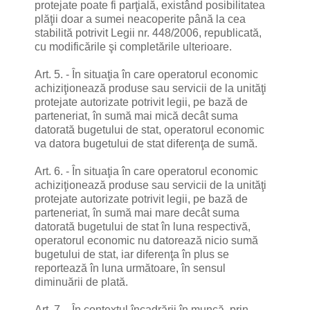
protejate poate fi parţială, existând posibilitatea
plăţii doar a sumei neacoperite până la cea
stabilită potrivit Legii nr. 448/2006, republicată,
cu modificările şi completările ulterioare.
Art. 5. - În situaţia în care operatorul economic
achiziţionează produse sau servicii de la unităţi
protejate autorizate potrivit legii, pe bază de
parteneriat, în sumă mai mică decât suma
datorată bugetului de stat, operatorul economic
va datora bugetului de stat diferenţa de sumă.
Art. 6. - În situaţia în care operatorul economic
achiziţionează produse sau servicii de la unităţi
protejate autorizate potrivit legii, pe bază de
parteneriat, în sumă mai mare decât suma
datorată bugetului de stat în luna respectivă,
operatorul economic nu datorează nicio sumă
bugetului de stat, iar diferenţa în plus se
reportează în luna următoare, în sensul
diminuării de plată.
Art. 7. - În contextul încadrării în muncă, prin